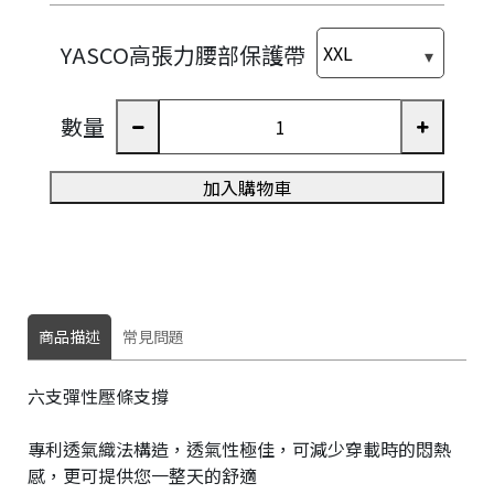
YASCO高張力腰部保護帶
數量
加入購物車
商品描述
常見問題
六支彈性壓條支撐
專利透氣織法構造，透氣性極佳，可減少穿載時的悶熱
感，更可提供您一整天的舒適