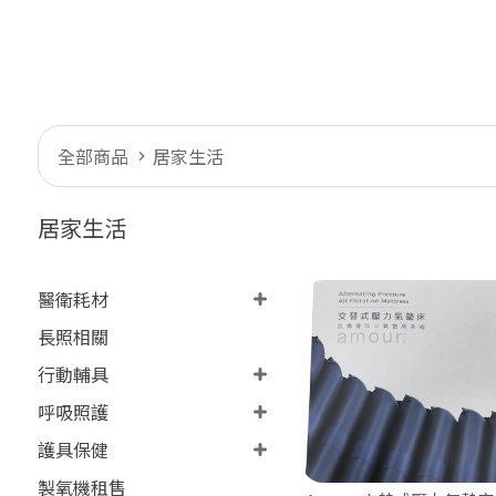
全部商品
居家生活
居家生活
醫衛耗材
長照相關
行動輔具
呼吸照護
護具保健
製氧機租售