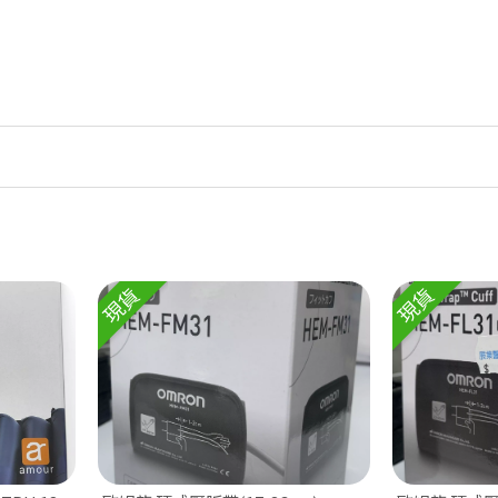
【立
現貨
現貨