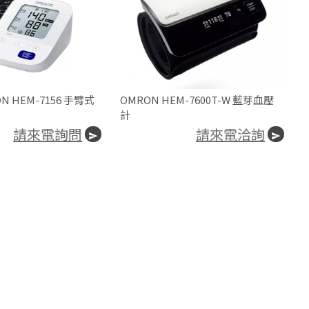
N HEM-7156 手臂式
OMRON HEM-7600T-W 藍芽血壓
計
請來電詢問
請來電洽詢